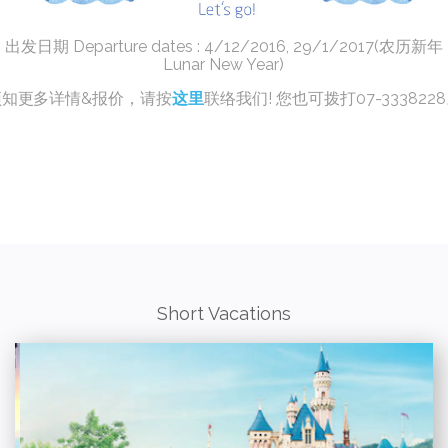
出发日期 Departure dates : 4/12/2016, 29/1/2017(农历新年
Lunar New Year)
预知更多详情&报价，请按
这里
联络我们! 您也可拨打07-333822
Short Vacations