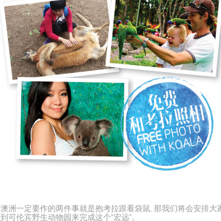
到澳洲一定要作的两件事就是抱考拉跟看袋鼠, 那我们将会安排大
到可伦宾野生动物园来完成这个“宏远”。